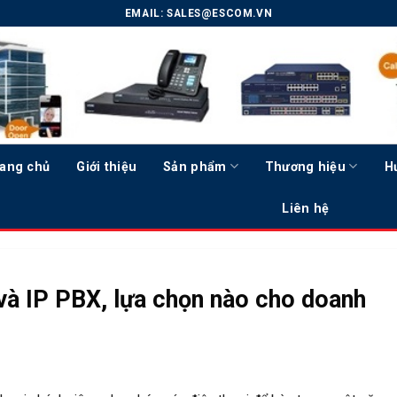
EMAIL:
SALES@ESCOM.VN
ang chủ
Giới thiệu
Sản phẩm
Thương hiệu
H
Liên hệ
và IP PBX, lựa chọn nào cho doanh