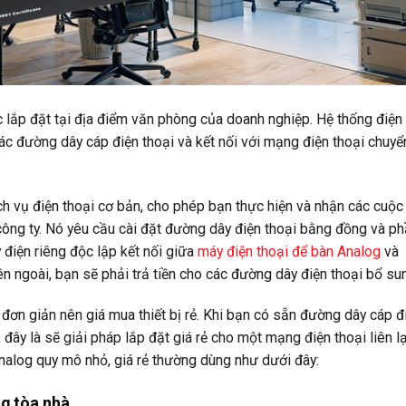
lắp đặt tại địa điểm văn phòng của doanh nghiệp. Hệ thống điện
ác đường dây cáp điện thoại và kết nối với mạng điện thoại chuyể
h vụ điện thoại cơ bản, cho phép bạn thực hiện và nhận các cuộc
 công ty. Nó yêu cầu cài đặt đường dây điện thoại bằng đồng và p
 điện riêng độc lập kết nối giữa
máy điện thoại để bàn Analog
và
ên ngoài, bạn sẽ phải trả tiền cho các đường dây điện thoại bổ su
đơn giản nên giá mua thiết bị rẻ. Khi bạn có sẵn đường dây cáp đ
đây là sẽ giải pháp lắp đặt giá rẻ cho một mạng điện thoại liên lạ
Analog quy mô nhỏ, giá rẻ thường dùng như dưới đây:
ng tòa nhà