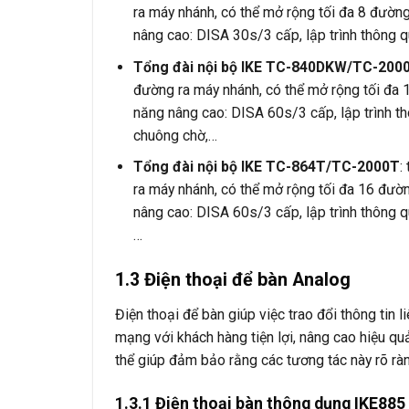
ra máy nhánh, có thể mở rộng tối đa 8 đườn
nâng cao: DISA 30s/3 cấp, lập trình thông qua
Tổng đài nội bộ IKE TC-840DKW/TC-20
đường ra máy nhánh, có thể mở rộng tối đa
năng nâng cao: DISA 60s/3 cấp, lập trình th
chuông chờ,…
Tổng đài nội bộ IKE TC-864T/TC-2000T
:
ra máy nhánh, có thể mở rộng tối đa 16 đư
nâng cao: DISA 60s/3 cấp, lập trình thông q
…
1.3 Điện thoại để bàn Analog
Điện thoại để bàn giúp việc trao đổi thông tin 
mạng với khách hàng tiện lợi, nâng cao hiệu quả
thể giúp đảm bảo rằng các tương tác này rõ ràn
1.3.1 Điện thoại bàn thông dụng IKE885