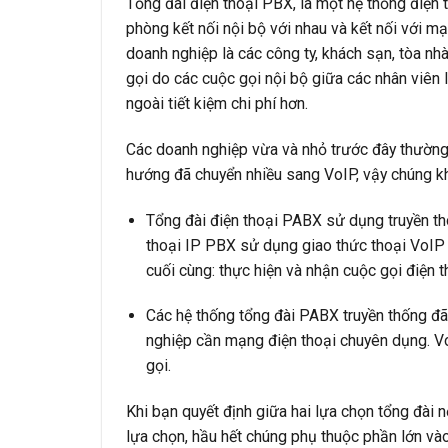
Tổng đài điện thoại PBX, là một hệ thống điện 
phòng kết nối nội bộ với nhau và kết nối với 
doanh nghiệp là các công ty, khách sạn, tòa nhà,
gọi do các cuộc gọi nội bộ giữa các nhân viên
ngoài tiết kiệm chi phí hơn.
Các doanh nghiệp vừa và nhỏ trước đây thường 
hướng đã chuyển nhiều sang VoIP, vậy chúng khá
Tổng đài điện thoại PABX sử dụng truyền thô
thoại IP PBX sử dụng giao thức thoại VoIP 
cuối cùng: thực hiện và nhận cuộc gọi điện t
Các hệ thống tổng đài PABX truyền thống đ
nghiệp cần mạng điện thoại chuyên dụng. Vo
gọi.
Khi bạn quyết định giữa hai lựa chọn tổng đài n
lựa chọn, hầu hết chúng phụ thuộc phần lớn vào