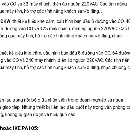
g vào CO và 32 máy nhánh, điện áp nguồn 220VAC. Các tính năng
 máy tính, hỗ trợ các tính năng khách sạn/billing. ..
00DKW
: thiết kế kiểu khe cắm, cấu hình ban đầu 8 đường vào CO, 4
 16 đường vào CO và 128 máy nhánh, điện áp nguồn 220VAC. Các t
ông qua máy tính, hỗ trợ các tính năng khách sạn/billing, nhạc
 thiết kế kiểu khe cắm, cấu hình ban đầu 8 đường vào CO, 64 đườn
ờng vào CO và 240 máy nhánh, điện áp nguồn 220VAC. Các tính nă
ua máy tính, hỗ trợ các tính năng khách sạn/billing, nhạc chuông c
liên lạc trong nội bộ giữa nhân viên trong doanh nghiệp và ngoại
 giao tiếp. Những thiết bị liên lạc đầu cuối này trong văn phòng c
g, không bị gián đoạn và hiệu quả cao.
 hoặc IKE PA105
: