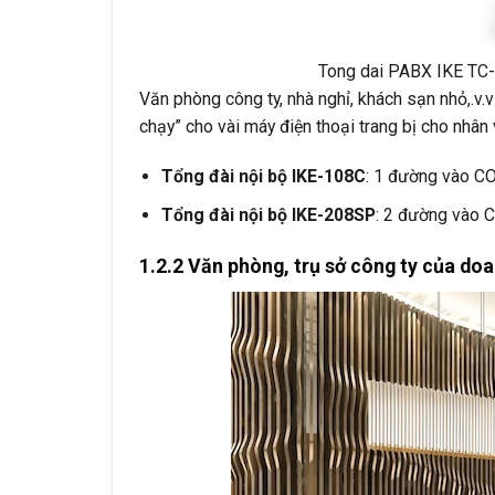
Tong dai PABX IKE T
Văn phòng công ty, nhà nghỉ, khách sạn nhỏ,.v.
chạy” cho vài máy điện thoại trang bị cho nhân 
Tổng đài nội bộ IKE-108C
: 1 đường vào CO
Tổng đài nội bộ IKE-208SP
: 2 đường vào 
1.2.2 Văn phòng, trụ sở công ty của doa