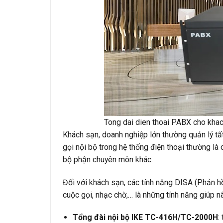
Tong dai dien thoai PABX cho kha
Khách sạn, doanh nghiệp lớn thường quản lý tất
gọi nội bộ trong hệ thống điện thoại thường là
bộ phận chuyên môn khác.
Đối với khách sạn, các tính năng DISA (Phản hồi
cuộc gọi, nhạc chờ,… là những tính năng giúp n
Tổng đài nội bộ IKE TC-416H/TC-2000H
: