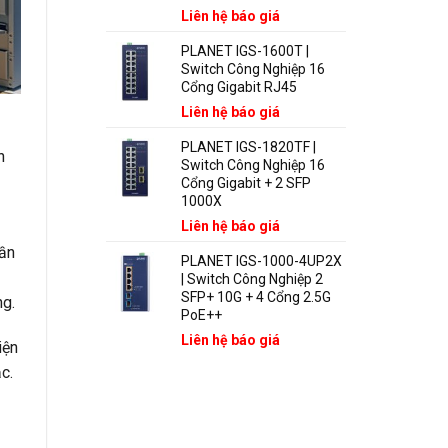
Liên hệ báo giá
PLANET IGS-1600T |
Switch Công Nghiệp 16
Cổng Gigabit RJ45
Liên hệ báo giá
PLANET IGS-1820TF |
n
Switch Công Nghiệp 16
Cổng Gigabit + 2 SFP
1000X
Liên hệ báo giá
hần
PLANET IGS-1000-4UP2X
| Switch Công Nghiệp 2
SFP+ 10G + 4 Cổng 2.5G
ng.
PoE++
Liên hệ báo giá
iện
c.