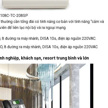
C-108C-TC-208SP
v thường cần tổng đài có tính năng cơ bản với tính năng “cắm và
viên để liên lạc nội bộ và ra ngoại mạng.
, 8 đường ra máy nhánh, DISA 10s, điện áp nguồn 220VAC.
CO, 8 đường ra máy nhánh, DISA 10s, điện áp nguồn 220VAC.
nh nghiệp, khách sạn, resort trung bình và lớn