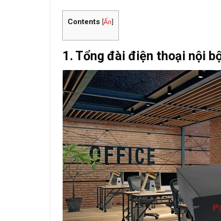
Contents
[
Ẩn
]
1. Tổng đài điện thoại nội 