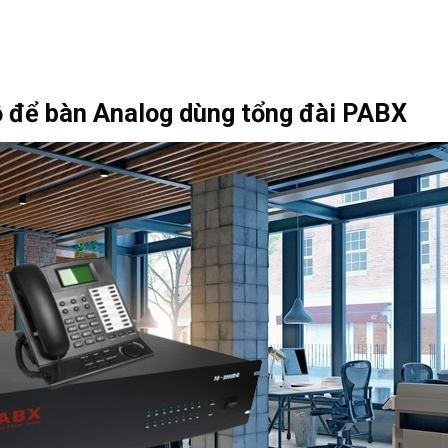
bộ để bàn Analog dùng tổng đài PABX