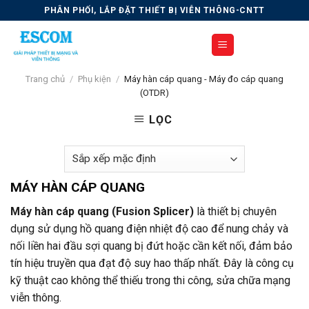
Skip
PHÂN PHỐI, LẮP ĐẶT THIẾT BỊ VIỄN THÔNG-CNTT
to
content
Trang chủ
/
Phụ kiện
/
Máy hàn cáp quang - Máy đo cáp quang
(OTDR)
LỌC
MÁY HÀN CÁP QUANG
Máy hàn cáp quang (Fusion Splicer)
là thiết bị chuyên
dụng sử dụng hồ quang điện nhiệt độ cao để nung chảy và
nối liền hai đầu sợi quang bị đứt hoặc cần kết nối, đảm bảo
tín hiệu truyền qua đạt độ suy hao thấp nhất. Đây là công cụ
kỹ thuật cao không thể thiếu trong thi công, sửa chữa mạng
viễn thông.