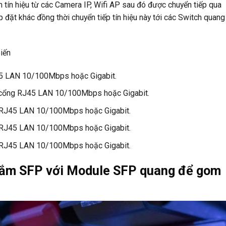
tín hiệu từ các Camera IP, Wifi AP sau đó được chuyển tiếp qua
p đặt khác đồng thời chuyển tiếp tín hiệu này tới các Switch quang
iến
5 LAN 10/100Mbps hoặc Gigabit.
 cổng RJ45 LAN 10/100Mbps hoặc Gigabit.
 RJ45 LAN 10/100Mbps hoặc Gigabit.
 RJ45 LAN 10/100Mbps hoặc Gigabit.
 RJ45 LAN 10/100Mbps hoặc Gigabit.
 cắm SFP với Module SFP quang để gom