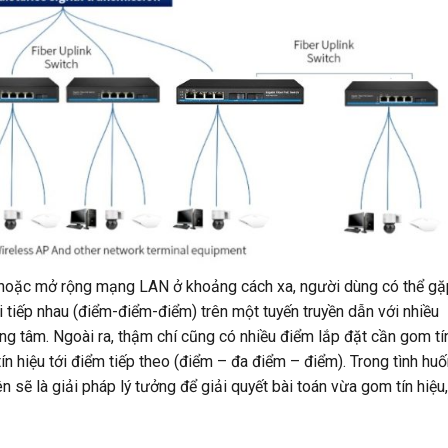
AP hoặc mở rộng mạng LAN ở khoảng cách xa, người dùng có thể gặ
 tiếp nhau (điểm-điểm-điểm) trên một tuyến truyền dẫn với nhiều
trung tâm. Ngoài ra, thậm chí cũng có nhiều điểm lắp đặt cần gom tí
 tín hiệu tới điểm tiếp theo (điểm – đa điểm – điểm). Trong tình hu
n sẽ là giải pháp lý tưởng để giải quyết bài toán vừa gom tín hiệu,