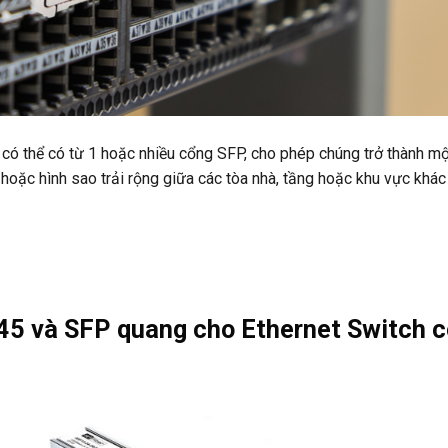
 có thể có từ 1 hoặc nhiều cổng SFP, cho phép chúng trở thành mộ
hoặc hình sao trải rộng giữa các tòa nhà, tầng hoặc khu vực khác
45 và SFP quang cho Ethernet Switch c