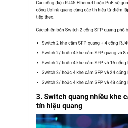
Các cổng điện RJ45 Ethernet hoặc PoE sẽ gom 
cổng Uplink quang cùng các tín hiệu từ điểm lắ
tiếp theo.
Các phiên bản Switch 2 cổng SFP quang phổ b
Switch 2 khe cắm SFP quang + 4 cổng RJ4
Switch 2/ hoặc 4 khe cắm SFP quang và 8
Switch 2/ hoặc 4 khe cắm SFP và 16 cổng
Switch 2/ hoặc 4 khe cắm SFP và 24 cổng
Switch 2/ hoặc 4 khe cắm SFP và 48 cổng
3. Switch quang nhiều khe
tín hiệu quang