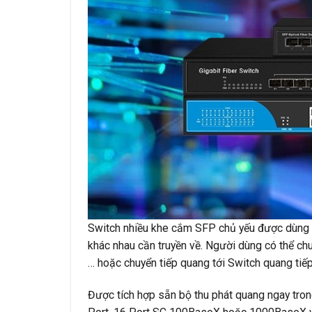
Switch nhiều khe cắm SFP chủ yếu được dùng tạ
khác nhau cần truyền về. Người dùng có thể ch
… hoặc chuyển tiếp quang tới Switch quang tiế
Được tích hợp sẵn bộ thu phát quang ngay tron