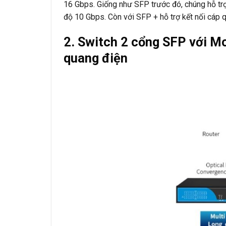
16 Gbps. Giống như SFP trước đó, chúng hỗ trợ
độ 10 Gbps. Còn với SFP + hỗ trợ kết nối cáp
2. Switch 2 cổng SFP với Mo
quang điện