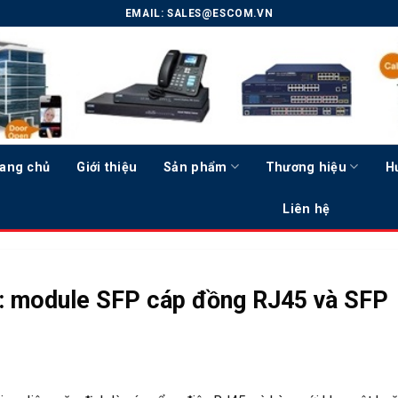
EMAIL:
SALES@ESCOM.VN
ang chủ
Giới thiệu
Sản phẩm
Thương hiệu
H
Liên hệ
: module SFP cáp đồng RJ45 và SFP