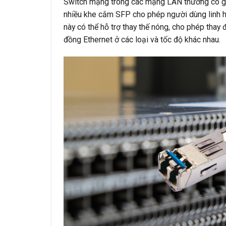
Switch mạng trong các mạng LAN thường có gi
nhiều khe cắm SFP cho phép người dùng linh 
này có thể hỗ trợ thay thế nóng, cho phép thay
đồng Ethernet ở các loại và tốc độ khác nhau.