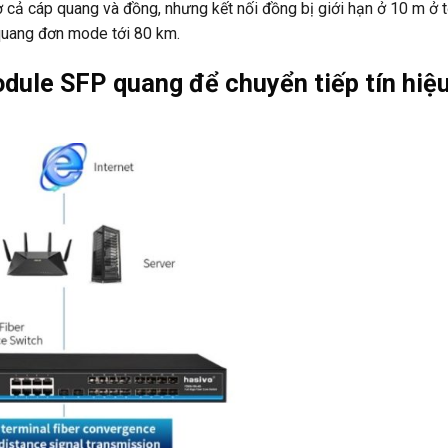
 cả cáp quang và đồng, nhưng kết nối đồng bị giới hạn ở 10 m ở 
 quang đơn mode tới 80 km.
dule SFP quang để chuyển tiếp tín hiệ