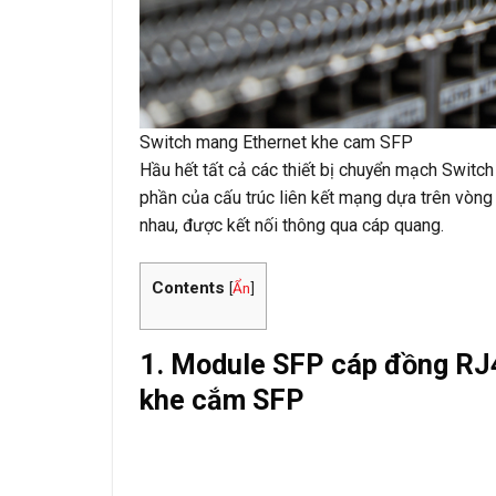
Switch mang Ethernet khe cam SFP
Hầu hết tất cả các thiết bị chuyển mạch Switch
phần của cấu trúc liên kết mạng dựa trên vòng 
nhau, được kết nối thông qua cáp quang.
Contents
[
Ẩn
]
1. Module SFP cáp đồng RJ
khe cắm SFP