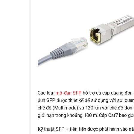
Các loại
mô-đun SFP
hỗ trợ cả cáp quang đơn 
đun SFP được thiết kế để sử dụng với sợi quan
chế độ (Multimode) và 120 km với chế độ đơn 
giới hạn trong khoảng 100 m. Cáp Cat7 bao gồm
Kỹ thuật SFP + tiên tiến được phát hành vào n