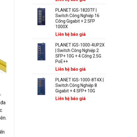
PLANET IGS-1820TF |
Switch Công Nghiệp 16
Cổng Gigabit + 2 SFP
1000X
Liên hệ báo giá
PLANET IGS-1000-4UP2X
| Switch Công Nghiệp 2
SFP+ 10G + 4 Cổng 2.5G
PoE++
Liên hệ báo giá
PLANET IGS-1000-8T4X |
Switch Công Nghiệp 8
Gigabit + 4 SFP+ 10G
-
Liên hệ báo giá
 đa
c
ên.
đến