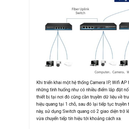
Khi triển khai một hệ thống Camera IP, Wifi 
những tình huống như có nhiều điểm lắp đặt nối
thiết bị tại nơi đó cũng cần truyền dữ liệu về 
hiệu quang tại 1 chỗ, sau đó lại tiếp tục truyền
này, sử dụng Switch quang có 2 giao diện trở lê
vừa chuyển tiếp tín hiệu tới khoảng cách xa.