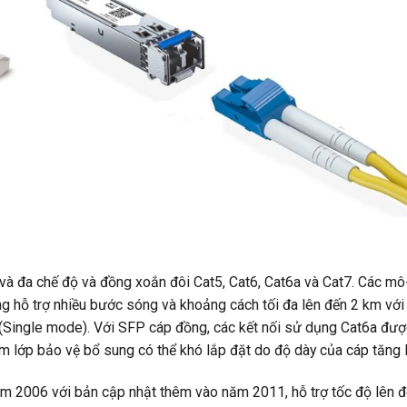
và đa chế độ và đồng xoắn đôi Cat5, Cat6, Cat6a và Cat7. Các mô
g hỗ trợ nhiều bước sóng và khoảng cách tối đa lên đến 2 km với
(Single mode). Với SFP cáp đồng, các kết nối sử dụng Cat6a đượ
 lớp bảo vệ bổ sung có thể khó lắp đặt do độ dày của cáp tăng l
ăm 2006 với bản cập nhật thêm vào năm 2011, hỗ trợ tốc độ lên 