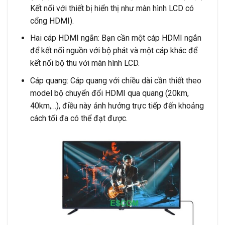
Kết nối với thiết bị hiển thị như màn hình LCD có
cổng HDMI).
Hai cáp HDMI ngắn: Bạn cần một cáp HDMI ngắn
để kết nối nguồn với bộ phát và một cáp khác để
kết nối bộ thu với màn hình LCD.
Cáp quang: Cáp quang với chiều dài cần thiết theo
model bộ chuyển đổi HDMI qua quang (20km,
40km,…), điều này ảnh hưởng trực tiếp đến khoảng
cách tối đa có thể đạt được.