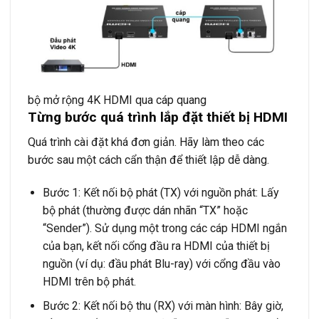
bộ mở rộng 4K HDMI qua cáp quang
Từng bước quá trình lắp đặt thiết bị HDMI
Quá trình cài đặt khá đơn giản. Hãy làm theo các
bước sau một cách cẩn thận để thiết lập dễ dàng.
Bước 1: Kết nối bộ phát (TX) với nguồn phát: Lấy
bộ phát (thường được dán nhãn “TX” hoặc
“Sender”). Sử dụng một trong các cáp HDMI ngắn
của bạn, kết nối cổng đầu ra HDMI của thiết bị
nguồn (ví dụ: đầu phát Blu-ray) với cổng đầu vào
HDMI trên bộ phát.
Bước 2: Kết nối bộ thu (RX) với màn hình: Bây giờ,