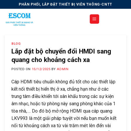
Skip
PHÂN PHỐI, LẮP ĐẶT THIẾT BỊ VIỄN THÔNG-CNTT
to
content
BLOG
Lắp đặt bộ chuyển đổi HMDI sang
quang cho khoảng cách xa
POSTED ON
15/12/2025
BY
ADMIN
Cáp HDMI tiêu chuẩn không đủ tốt cho các thiết lập
kết nối thiết bị hiển thị ở xa, chẳng hạn như ở các
trung tâm điều khiển tới sân khấu trong các sự kiện
âm nhạc, hoặc từ phòng này sang phòng khác của 1
tòa nhà,…. Do đó bộ mở rộng HDMI qua cáp quang
LKV993 là một giải pháp tuyệt vời nếu bạn muốn kết
nối từ khoảng cách xa từ vài trăm mét lên đến vài