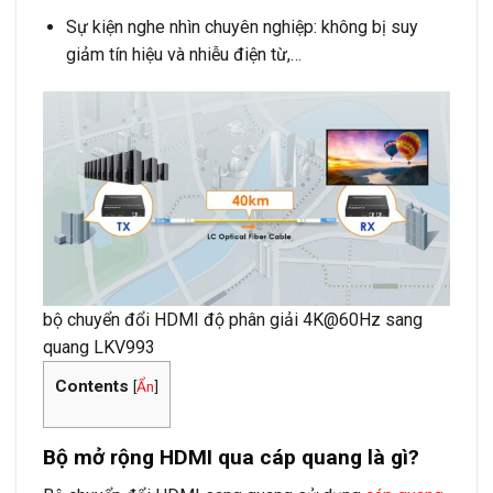
Sự kiện nghe nhìn chuyên nghiệp: không bị suy
giảm tín hiệu và nhiễu điện từ,…
bộ chuyển đổi HDMI độ phân giải 4K@60Hz sang
quang LKV993
Contents
[
Ẩn
]
Bộ mở rộng HDMI qua cáp quang là gì?