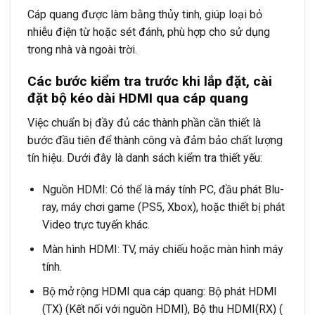
Cáp quang được làm bằng thủy tinh, giúp loại bỏ
nhiễu điện từ hoặc sét đánh, phù hợp cho sử dụng
trong nhà và ngoài trời.
Các bước kiểm tra trước khi lắp đặt, cài
đặt bộ kéo dài HDMI qua cáp quang
Việc chuẩn bị đầy đủ các thành phần cần thiết là
bước đầu tiên để thành công và đảm bảo chất lượng
tín hiệu. Dưới đây là danh sách kiểm tra thiết yếu:
Nguồn HDMI: Có thể là máy tính PC, đầu phát Blu-
ray, máy chơi game (PS5, Xbox), hoặc thiết bị phát
Video trực tuyến khác.
Màn hình HDMI: TV, máy chiếu hoặc màn hình máy
tính.
Bộ mở rộng HDMI qua cáp quang: Bộ phát HDMI
(TX) (Kết nối với nguồn HDMI), Bộ thu HDMI(RX) (