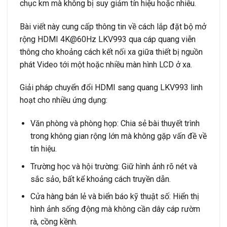
chục km mà không bị suy giảm tín hiệu hoặc nhiễu.
Bài viết này cung cấp thông tin về cách lắp đặt bộ mở
rộng HDMI 4K@60Hz LKV993 qua cáp quang viễn
thông cho khoảng cách kết nối xa giữa thiết bị nguồn
phát Video tới một hoặc nhiều màn hình LCD ở xa.
Giải pháp chuyển đổi HDMI sang quang LKV993 linh
hoạt cho nhiều ứng dụng:
Văn phòng và phòng họp: Chia sẻ bài thuyết trình
trong không gian rộng lớn mà không gặp vấn đề về
tín hiệu.
Trường học và hội trường: Giữ hình ảnh rõ nét và
sắc sảo, bất kể khoảng cách truyền dẫn.
Cửa hàng bán lẻ và biển báo kỹ thuật số: Hiển thị
hình ảnh sống động mà không cần dây cáp rườm
rà, cồng kềnh.