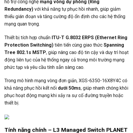
hỗ trợ công nghệ
mạng vòng dự phòng (Ring
Redundancy)
với khả năng tự phục hồi nhanh, giúp giảm
thiểu gián đoạn và tăng cường độ ổn định cho các hệ thống
mạng quan trọng.
Thiết bị tích hợp chuẩn
ITU-T G.8032 ERPS (Ethernet Ring
Protection Switching)
tiên tiến cùng giao thức
Spanning
Tree 802.1s MSTP
, giúp nâng cao độ tin cậy và duy trì hoạt
động liên tục của hệ thống ngay cả trong môi trường mạng
phức tạp và yêu cầu tính sẵn sàng cao.
Trong mô hình mạng vòng đơn giản, XGS-6350-16X8Y4C có
khả năng phục hồi kết nối
dưới 50ms
, giúp nhanh chóng khôi
phục hoạt động mạng khi xảy ra sự cố đường truyền hoặc
thiết bị.
Tính năng chính – L3 Managed Switch
PLANET