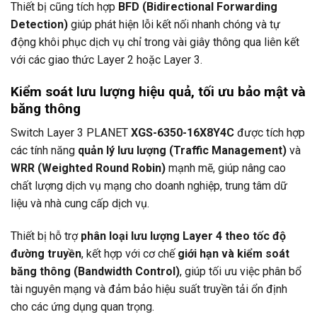
Thiết bị cũng tích hợp
BFD (Bidirectional Forwarding
Detection)
giúp phát hiện lỗi kết nối nhanh chóng và tự
động khôi phục dịch vụ chỉ trong vài giây thông qua liên kết
với các giao thức Layer 2 hoặc Layer 3.
Kiểm soát lưu lượng hiệu quả, tối ưu bảo mật và
băng thông
Switch Layer 3
PLANET
XGS-6350-16X8Y4C
được tích hợp
các tính năng
quản lý lưu lượng (Traffic Management)
và
WRR (Weighted Round Robin)
mạnh mẽ, giúp nâng cao
chất lượng dịch vụ mạng cho doanh nghiệp, trung tâm dữ
liệu và nhà cung cấp dịch vụ.
Thiết bị hỗ trợ
phân loại lưu lượng Layer 4 theo tốc độ
đường truyền
, kết hợp với cơ chế
giới hạn và kiểm soát
băng thông (Bandwidth Control)
, giúp tối ưu việc phân bổ
tài nguyên mạng và đảm bảo hiệu suất truyền tải ổn định
cho các ứng dụng quan trọng.