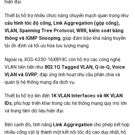
hiện đại.
Thiết bị hỗ trợ nhiều chức năng chuyển mạch quan trọng như
cấu hình tốc độ cổng, Link Aggregation (gộp cổng),
VLAN, Spanning Tree Protocol, WRR, kiểm soát băng
thông và IGMP Snooping
, giúp đảm bảo khả năng truyền
tải ổn định và tối ưu hóa lưu lượng mạng.
Ngoài ra, XGS-6350-16X8Y4C còn hỗ trợ các công nghệ
VLAN tiên tiến như
802.1Q Tagged VLAN, Q-in-Q, Voice
VLAN và GVRP
, đáp ứng linh hoạt nhu cầu phân chia và
quản lý hệ thống mạng đa dịch vụ.
Thiết bị hỗ trợ lên đến
1K VLAN Interfaces và 4K VLAN
IDs
, phù hợp triển khai trong các hệ thống mạng quy mô lớn
và trung tâm dữ liệu hiện đại.
Bên cạnh đó, tính năng
Link Aggregation
cho phép kết hợp
nhiều cổng vật lý thành một kết nối tốc độ cao duy nhất, hỗ