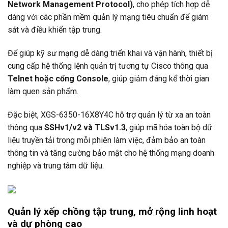
Network Management Protocol)
, cho phép tích hợp dễ
dàng với các phần mềm quản lý mạng tiêu chuẩn để giám
sát và điều khiển tập trung.
Để giúp kỹ sư mạng dễ dàng triển khai và vận hành, thiết bị
cung cấp hệ thống lệnh quản trị tương tự Cisco thông qua
Telnet hoặc cổng Console
, giúp giảm đáng kể thời gian
làm quen sản phẩm.
Đặc biệt, XGS-6350-16X8Y4C hỗ trợ quản lý từ xa an toàn
thông qua
SSHv1/v2 và TLSv1.3
, giúp mã hóa toàn bộ dữ
liệu truyền tải trong mỗi phiên làm việc, đảm bảo an toàn
thông tin và tăng cường bảo mật cho hệ thống mạng doanh
nghiệp và trung tâm dữ liệu.
Quản lý xếp chồng tập trung, mở rộng linh hoạt
và dự phòng cao