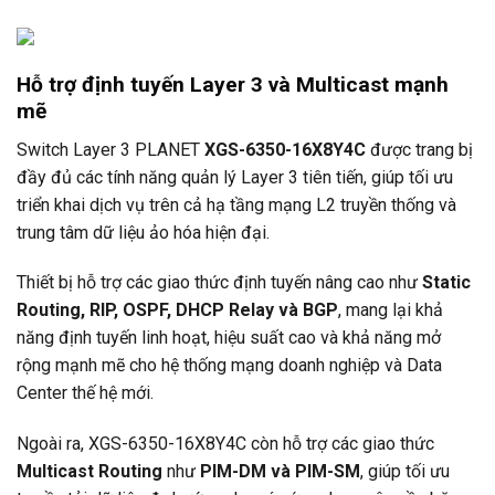
Hỗ trợ định tuyến Layer 3 và Multicast mạnh
mẽ
Switch Layer 3
PLANET
XGS-6350-16X8Y4C
được trang bị
đầy đủ các tính năng quản lý Layer 3 tiên tiến, giúp tối ưu
triển khai dịch vụ trên cả hạ tầng mạng L2 truyền thống và
trung tâm dữ liệu ảo hóa hiện đại.
Thiết bị hỗ trợ các giao thức định tuyến nâng cao như
Static
Routing, RIP, OSPF, DHCP Relay và BGP
, mang lại khả
năng định tuyến linh hoạt, hiệu suất cao và khả năng mở
rộng mạnh mẽ cho hệ thống mạng doanh nghiệp và Data
Center thế hệ mới.
Ngoài ra, XGS-6350-16X8Y4C còn hỗ trợ các giao thức
Multicast Routing
như
PIM-DM và PIM-SM
, giúp tối ưu