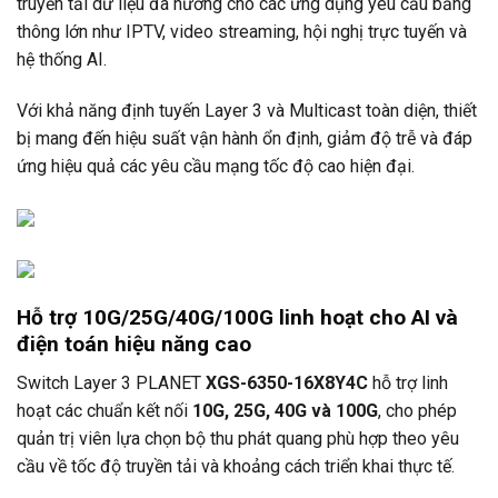
truyền tải dữ liệu đa hướng cho các ứng dụng yêu cầu băng
thông lớn như IPTV, video streaming, hội nghị trực tuyến và
hệ thống AI.
Với khả năng định tuyến Layer 3 và Multicast toàn diện, thiết
bị mang đến hiệu suất vận hành ổn định, giảm độ trễ và đáp
ứng hiệu quả các yêu cầu mạng tốc độ cao hiện đại.
Hỗ trợ 10G/25G/40G/100G linh hoạt cho AI và
điện toán hiệu năng cao
Switch Layer 3
PLANET
XGS-6350-16X8Y4C
hỗ trợ linh
hoạt các chuẩn kết nối
10G, 25G, 40G và 100G
, cho phép
quản trị viên lựa chọn bộ thu phát quang phù hợp theo yêu
cầu về tốc độ truyền tải và khoảng cách triển khai thực tế.