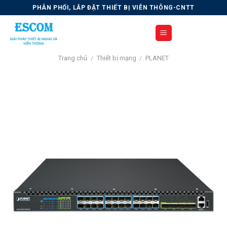
Skip
PHÂN PHỐI, LẮP ĐẶT THIẾT BỊ VIỄN THÔNG-CNTT
to
content
Trang chủ
/
Thiết bị mạng
/
PLANET