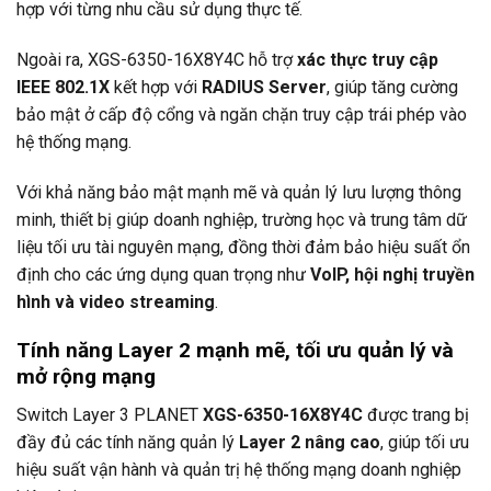
hợp với từng nhu cầu sử dụng thực tế.
Ngoài ra, XGS-6350-16X8Y4C hỗ trợ
xác thực truy cập
IEEE 802.1X
kết hợp với
RADIUS Server
, giúp tăng cường
bảo mật ở cấp độ cổng và ngăn chặn truy cập trái phép vào
hệ thống mạng.
Với khả năng bảo mật mạnh mẽ và quản lý lưu lượng thông
minh, thiết bị giúp doanh nghiệp, trường học và trung tâm dữ
liệu tối ưu tài nguyên mạng, đồng thời đảm bảo hiệu suất ổn
định cho các ứng dụng quan trọng như
VoIP, hội nghị truyền
hình và video streaming
.
Tính năng Layer 2 mạnh mẽ, tối ưu quản lý và
mở rộng mạng
Switch Layer 3
PLANET
XGS-6350-16X8Y4C
được trang bị
đầy đủ các tính năng quản lý
Layer 2 nâng cao
, giúp tối ưu
hiệu suất vận hành và quản trị hệ thống mạng doanh nghiệp