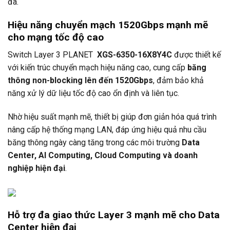
đa.
Hiệu năng chuyển mạch 1520Gbps mạnh mẽ
cho mạng tốc độ cao
Switch Layer 3
PLANET
XGS-6350-16X8Y4C
được thiết kế
với kiến trúc chuyển mạch hiệu năng cao, cung cấp
băng
thông non-blocking lên đến 1520Gbps
, đảm bảo khả
năng xử lý dữ liệu tốc độ cao ổn định và liên tục.
Nhờ hiệu suất mạnh mẽ, thiết bị giúp đơn giản hóa quá trình
nâng cấp hệ thống mạng LAN, đáp ứng hiệu quả nhu cầu
băng thông ngày càng tăng trong các môi trường
Data
Center, AI Computing, Cloud Computing và doanh
nghiệp hiện đại
.
Hỗ trợ đa giao thức Layer 3 mạnh mẽ cho Data
Center hiện đại