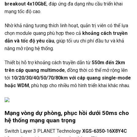
breakout 4x10GbE
, đáp ứng đa dạng nhu cầu triển khai
mạng tốc độ cao.
Nhờ khả năng tương thích linh hoạt, quản trị viên có thể lựa
chọn module quang phù hợp theo cả
khoảng cách truyền
dẫn và tốc độ yêu cầu
, giúp tối ưu chi phí đầu tư và khả
năng mở rộng hệ thống.
Thiết bị hỗ trợ khoảng cách truyền dẫn từ
550m đến 2km
trên cáp quang multimode
, đồng thời có thể mở rộng lên
tới
10/20/30/40/50/70/80km với cáp quang single-mode
hoặc WDM
, phù hợp cho nhiều mô hình triển khai khác nhau.
Mạng vòng dự phòng, phục hồi dưới 50ms cho
hệ thống mạng quan trọng
Switch Layer 3
PLANET Technology
XGS-6350-16X8Y4C