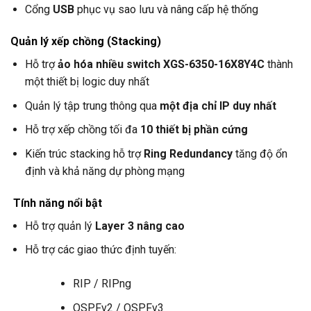
Cổng
USB
phục vụ sao lưu và nâng cấp hệ thống
Quản lý xếp chồng (Stacking)
Hỗ trợ
ảo hóa nhiều switch XGS-6350-16X8Y4C
thành
một thiết bị logic duy nhất
Quản lý tập trung thông qua
một địa chỉ IP duy nhất
Hỗ trợ xếp chồng tối đa
10 thiết bị phần cứng
Kiến trúc stacking hỗ trợ
Ring Redundancy
tăng độ ổn
định và khả năng dự phòng mạng
Tính năng nổi bật
Hỗ trợ quản lý
Layer 3 nâng cao
Hỗ trợ các giao thức định tuyến:
RIP / RIPng
OSPFv2 / OSPFv3