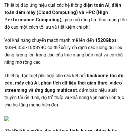
Thiết bị đáp ứng hiệu quả các hệ thống
điện toán AI, điện
toán đám mây (Cloud Computing) và HPC (High
Performance Computing)
, giúp mở rộng hạ tầng mạng tốc
độ cao một cách tối ưu và tiết kiệm chi phí.
Với khả năng chuyển mạch mạnh mẽ lên đến
1520Gbps
,
XGS-6350-16X8Y4C có thể xử lý ổn định các luồng dữ liệu
dung lượng lớn trong các cấu trúc mạng bảo mật và có khả
năng mở rộng cao.
Thiết bị đặc biệt phù hợp cho các kết nối
backbone tốc độ
cao, máy chủ AI, phân tích dữ liệu thời gian thực, video
streaming và ứng dụng multicast
, đảm bảo hiệu suất
truyền tải ổn định, độ trễ thấp và khả năng vận hành liên tục
cho hạ tầng mạng hiện đại.