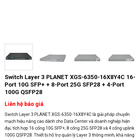
Switch Layer 3 PLANET XGS-6350-16X8Y4C 16-
Port 10G SFP+ + 8-Port 25G SFP28 + 4-Port
100G QSFP28
Liên hệ báo giá
Switch Layer 3
PLANET
XGS-6350-16X8Y4C là giải pháp chuyển
mạch hiệu năng cao dành cho Data Center và doanh nghiệp hiện
đại, tích hợp 16 cổng 10G SFP+, 8 cổng 25G SFP28 và 4 cổng uplink
100G QSFP28. Thiết bị hỗ trợ quản lý Layer 3 thông minh, khả năng