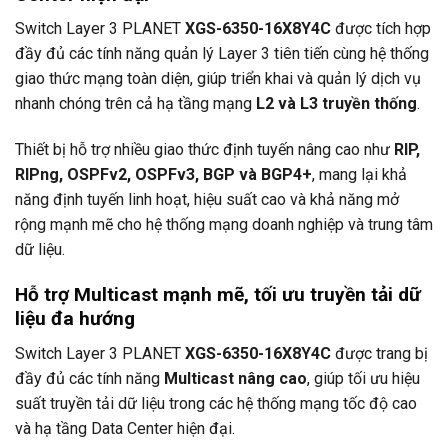
Switch Layer 3
PLANET
XGS-6350-16X8Y4C
được tích hợp
đầy đủ các tính năng quản lý Layer 3 tiên tiến cùng hệ thống
giao thức mạng toàn diện, giúp triển khai và quản lý dịch vụ
nhanh chóng trên cả hạ tầng mạng
L2 và L3 truyền thống
.
Thiết bị hỗ trợ nhiều giao thức định tuyến nâng cao như
RIP,
RIPng, OSPFv2, OSPFv3, BGP và BGP4+
, mang lại khả
năng định tuyến linh hoạt, hiệu suất cao và khả năng mở
rộng mạnh mẽ cho hệ thống mạng doanh nghiệp và trung tâm
dữ liệu.
Hỗ trợ Multicast mạnh mẽ, tối ưu truyền tải dữ
liệu đa hướng
Switch Layer 3
PLANET
XGS-6350-16X8Y4C
được trang bị
đầy đủ các tính năng
Multicast nâng cao
, giúp tối ưu hiệu
suất truyền tải dữ liệu trong các hệ thống mạng tốc độ cao
và hạ tầng Data Center hiện đại.