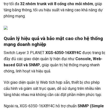
trợ tối đa
32 nhóm trunk với 8 cổng cho mỗi nhóm
, giúp
tăng băng thông, tối ưu hiệu suất và nâng cao khả năng dự
phòng mạng.
Quản lý hiệu quả và bảo mật cao cho hệ thống
mạng doanh nghiệp
Switch Layer 3
PLANET
XGS-6350-16X8Y4C
được trang bị
đầy đủ các giao diện quản lý hiện đại như
Console, Web-
based GUI và SNMP
, giúp quản trị hệ thống mạng nhanh
chóng, linh hoạt và hiệu quả.
Với giao diện quản lý Web tích hợp sẵn, thiết bị cho phép
cấu hình và giám sát trực quan, dễ sử dụng trên nhiều nền
tảng khác nhau mà không cần cài đặt phần mềm phức tạp.
Ngoài ra, XGS-6350-16X8Y4C hỗ trợ chuẩn
SNMP (Simple