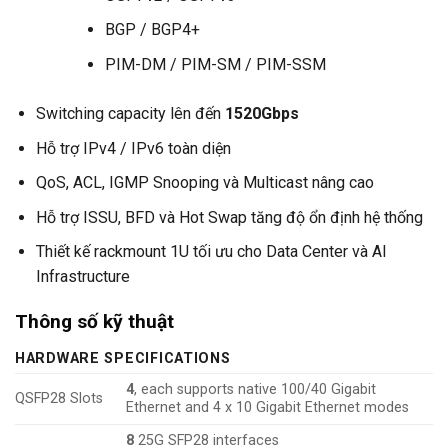
BGP / BGP4+
PIM-DM / PIM-SM / PIM-SSM
Switching capacity lên đến
1520Gbps
Hỗ trợ IPv4 / IPv6 toàn diện
QoS, ACL, IGMP Snooping và Multicast nâng cao
Hỗ trợ ISSU, BFD và Hot Swap tăng độ ổn định hệ thống
Thiết kế rackmount 1U tối ưu cho Data Center và AI
Infrastructure
Thông số kỹ thuật
HARDWARE SPECIFICATIONS
4
, each supports native 100/40 Gigabit
QSFP28 Slots
Ethernet and 4 x 10 Gigabit Ethernet modes
8
25G SFP28 interfaces