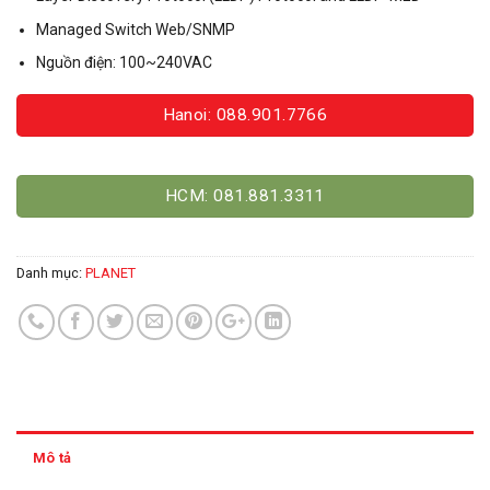
Managed Switch Web/SNMP
Nguồn điện: 100~240VAC
Hanoi: 088.901.7766
HCM: 081.881.3311
Danh mục:
PLANET
Mô tả