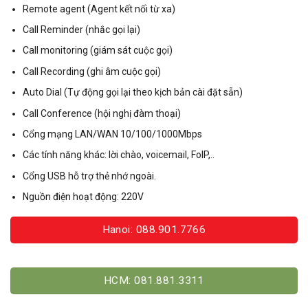
Remote agent (Agent kết nối từ xa)
Call Reminder (nhắc gọi lại)
Call monitoring (giám sát cuộc gọi)
Call Recording (ghi âm cuộc gọi)
Auto Dial (Tự động gọi lại theo kịch bản cài đặt sẵn)
Call Conference (hội nghị đàm thoại)
Cổng mạng LAN/WAN 10/100/1000Mbps
Các tính năng khác: lời chào, voicemail, FoIP,..
Cổng USB hỗ trợ thẻ nhớ ngoài.
Nguồn điện hoạt động: 220V
Hanoi: 088.901.7766
HCM: 081.881.3311