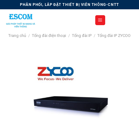
Skip
PHÂN PHỐI, LẮP ĐẶT THIẾT BỊ VIỄN THÔNG-CNTT
to
content
Trang chủ
/
Tổng đài điện thoại
/
Tổng đài IP
/
Tổng đài IP ZYCOO