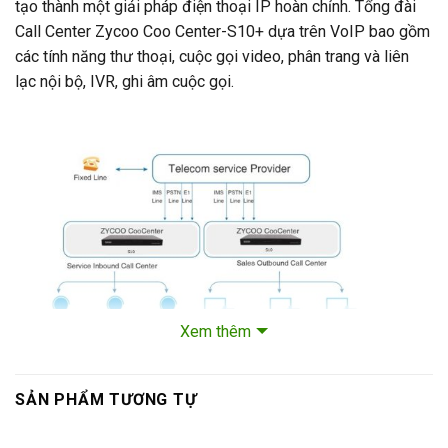
tạo thành một giải pháp điện thoại IP hoàn chỉnh. Tổng đài
Call Center Zycoo Coo Center-S10+ dựa trên VoIP bao gồm
các tính năng thư thoại, cuộc gọi video, phân trang và liên
lạc nội bộ, IVR, ghi âm cuộc gọi.
Xem thêm
SẢN PHẨM TƯƠNG TỰ
Call-center-S10