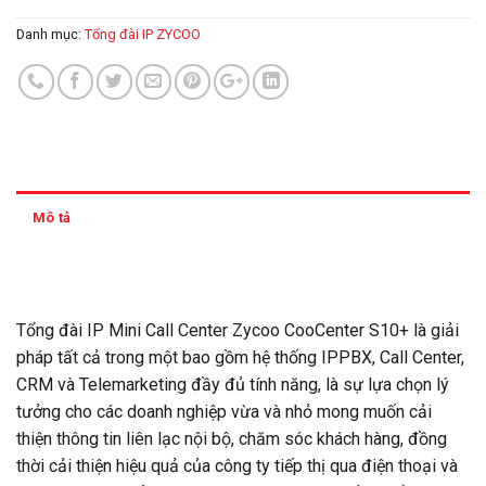
Danh mục:
Tổng đài IP ZYCOO
Mô tả
Thông tin thanh toán
Tổng đài IP Mini Call Center Zycoo CooCenter S10+ là giải
pháp tất cả trong một bao gồm hệ thống IPPBX, Call Center,
CRM và Telemarketing đầy đủ tính năng, là sự lựa chọn lý
tưởng cho các doanh nghiệp vừa và nhỏ mong muốn cải
thiện thông tin liên lạc nội bộ, chăm sóc khách hàng, đồng
thời cải thiện hiệu quả của công ty tiếp thị qua điện thoại và