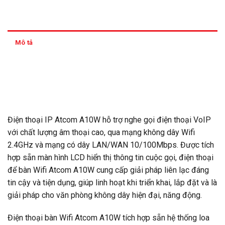
Mô tả
Đánh giá (0)
Thông tin thanh toán
Điện thoại IP Atcom A10W hỗ trợ nghe gọi điện thoại VoIP
với chất lượng âm thoại cao, qua mạng không dây Wifi
2.4GHz và mạng có dây LAN/WAN 10/100Mbps. Được tích
hợp sẵn màn hình LCD hiển thị thông tin cuộc gọi, điện thoại
để bàn Wifi Atcom A10W cung cấp giải pháp liên lạc đáng
tin cậy và tiện dụng, giúp linh hoạt khi triển khai, lắp đặt và là
giải pháp cho văn phòng không dây hiện đại, năng động.
Điện thoại bàn Wifi Atcom A10W tích hợp sẵn hệ thống loa