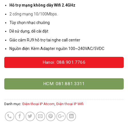
Hỗ trợ mạng không dây Wifi 2.4GHz
2 cổng mạng 10/100Mbps.
Tùy chọn nhạc chuông
Dễ sử dụng, dễ cài đặt
Giắc cắm RJ9 hỗ trợ tai nghe call center
Nguồn điện: Kèm Adapter nguồn 100~240VAC/5VDC
Hanoi: 088.901.7766
HCM: 081.881.3311
Danh mục:
Điện thoại IP Atcom
,
Điện thoại IP Wifi