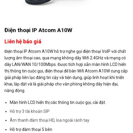
Điện thoại IP Atcom A10W
Liên hệ báo giá
Điện thoại IP Atcom A10W hỗ trợ nghe gọi điện thoại VoIP với chất
lượng âm thoại cao, qua mạng không dây Wifi 2.4GHz và mạng có
dây LAN/WAN 10/100Mbps. Được tích hợp sẵn màn hình LCD hiển
thị thông tin cuộc gọi, điện thoại để bàn Wifi Atcom A10W cung cấp
giải pháp liên lạc đáng tin cậy và tiện dụng, giúp linh hoạt khi triển
khai, lắp đặt và là giải pháp cho văn phòng không dây hiện đại,
năng động.
Màn hình LCD hiển thị các thông tin cuộc gọi, cài đặt.
Hỗ trợ 3 tài khoản SIP
Âm thanh đàm thoại HD, loa ngoài rảnh tay.
Hỗ trợ đàm thoại 5 bên