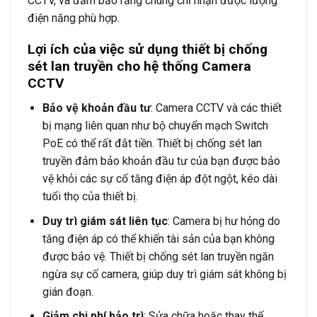
CCTV, và đảm bảo rằng chúng chỉ nhận được lượng
điện năng phù hợp.
Lợi ích của việc sử dụng thiết bị chống
sét lan truyền cho hệ thống Camera
CCTV
Bảo vệ khoản đầu tư
: Camera CCTV và các thiết
bị mạng liên quan như bộ chuyển mạch Switch
PoE có thể rất đắt tiền. Thiết bị chống sét lan
truyền đảm bảo khoản đầu tư của bạn được bảo
vệ khỏi các sự cố tăng điện áp đột ngột, kéo dài
tuổi thọ của thiết bị.
Duy trì giám sát liên tục
: Camera bị hư hỏng do
tăng điện áp có thể khiến tài sản của bạn không
được bảo vệ. Thiết bị chống sét lan truyền ngăn
ngừa sự cố camera, giúp duy trì giám sát không bị
gián đoạn.
Giảm chi phí bảo trì
: Sửa chữa hoặc thay thế