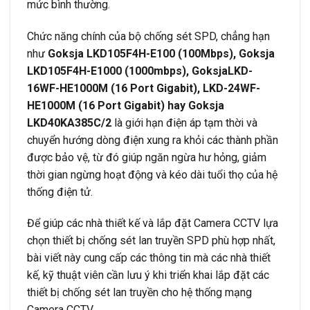
mức bình thường.
Chức năng chính của bộ chống sét SPD, chẳng hạn
như
Goksja LKD105F4H-E100 (100Mbps), Goksja
LKD105F4H-E1000 (1000mbps), GoksjaLKD-
16WF-HE1000M (16 Port Gigabit), LKD-24WF-
HE1000M (16 Port Gigabit) hay Goksja
LKD40KA385C/2
là giới hạn điện áp tạm thời và
chuyển hướng dòng điện xung ra khỏi các thành phần
được bảo vệ, từ đó giúp ngăn ngừa hư hỏng, giảm
thời gian ngừng hoạt động và kéo dài tuổi thọ của hệ
thống điện tử.
Để giúp các nhà thiết kế và lắp đặt Camera CCTV lựa
chọn thiết bị chống sét lan truyền SPD phù hợp nhất,
bài viết này cung cấp các thông tin mà các nhà thiết
kế, kỹ thuật viên cần lưu ý khi triển khai lắp đặt các
thiết bị chống sét lan truyền cho hệ thống mạng
Camera CCTV.