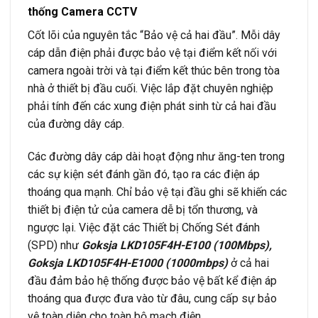
thống Camera CCTV
Cốt lõi của nguyên tắc “Bảo vệ cả hai đầu”. Mỗi dây
cáp dẫn điện phải được bảo vệ tại điểm kết nối với
camera ngoài trời và tại điểm kết thúc bên trong tòa
nhà ở thiết bị đầu cuối. Việc lắp đặt chuyên nghiệp
phải tính đến các xung điện phát sinh từ cả hai đầu
của đường dây cáp.
Các đường dây cáp dài hoạt động như ăng-ten trong
các sự kiện sét đánh gần đó, tạo ra các điện áp
thoáng qua mạnh. Chỉ bảo vệ tại đầu ghi sẽ khiến các
thiết bị điện tử của camera dễ bị tổn thương, và
ngược lại. Việc đặt các Thiết bị Chống Sét đánh
(SPD) như
Goksja LKD105F4H-E100 (100Mbps),
Goksja LKD105F4H-E1000 (1000mbps)
ở cả hai
đầu đảm bảo hệ thống được bảo vệ bất kể điện áp
thoáng qua được đưa vào từ đâu, cung cấp sự bảo
vệ toàn diện cho toàn bộ mạch điện.