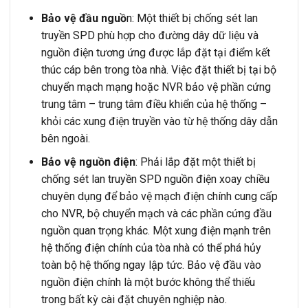
Bảo vệ đầu nguồ
n: Một thiết bị chống sét lan
truyền SPD phù hợp cho đường dây dữ liệu và
nguồn điện tương ứng được lắp đặt tại điểm kết
thúc cáp bên trong tòa nhà. Việc đặt thiết bị tại bộ
chuyển mạch mạng hoặc NVR bảo vệ phần cứng
trung tâm – trung tâm điều khiển của hệ thống –
khỏi các xung điện truyền vào từ hệ thống dây dẫn
bên ngoài.
Bảo vệ nguồn điện
: Phải lắp đặt một thiết bị
chống sét lan truyền SPD nguồn điện xoay chiều
chuyên dụng để bảo vệ mạch điện chính cung cấp
cho NVR, bộ chuyển mạch và các phần cứng đầu
nguồn quan trọng khác. Một xung điện mạnh trên
hệ thống điện chính của tòa nhà có thể phá hủy
toàn bộ hệ thống ngay lập tức. Bảo vệ đầu vào
nguồn điện chính là một bước không thể thiếu
trong bất kỳ cài đặt chuyên nghiệp nào.