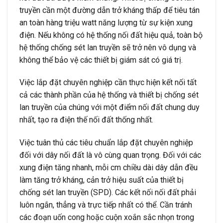
truyền cần một đường dẫn trở kháng thấp để tiêu tán
an toàn hàng triệu watt năng lượng từ sự kiện xung
điện. Nếu không có hệ thống nối đất hiệu quả, toàn bộ
hệ thống chống sét lan truyền sẽ trở nên vô dụng và
không thể bảo vệ các thiết bị giám sát có giá trị.
Việc lắp đặt chuyên nghiệp cần thực hiện kết nối tất
cả các thành phần của hệ thống và thiết bị chống sét
lan truyền của chúng với một điểm nối đất chung duy
nhất, tạo ra điện thế nối đất thống nhất.
Việc tuân thủ các tiêu chuẩn lắp đặt chuyên nghiệp
đối với dây nối đất là vô cùng quan trọng. Đối với các
xung điện tăng nhanh, mỗi cm chiều dài dây dẫn đều
làm tăng trở kháng, cản trở hiệu suất của thiết bị
chống sét lan truyền (SPD). Các kết nối nối đất phải
luôn ngắn, thẳng và trực tiếp nhất có thể. Cần tránh
các đoạn uốn cong hoặc cuộn xoắn sắc nhọn trong