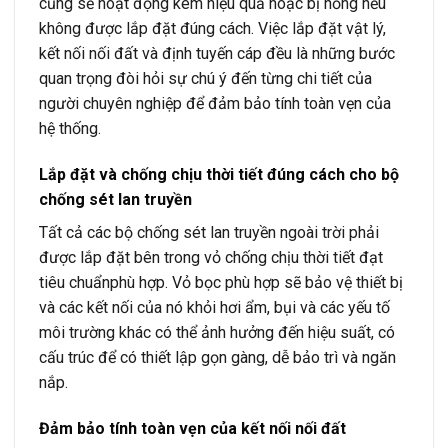
cũng sẽ hoạt động kém hiệu quả hoặc bị hỏng nếu
không được lắp đặt đúng cách. Việc lắp đặt vật lý,
kết nối nối đất và định tuyến cáp đều là những bước
quan trọng đòi hỏi sự chú ý đến từng chi tiết của
người chuyên nghiệp để đảm bảo tính toàn vẹn của
hệ thống.
Lắp đặt và chống chịu thời tiết đúng cách cho bộ
chống sét lan truyền
Tất cả các bộ chống sét lan truyền ngoài trời phải
được lắp đặt bên trong vỏ chống chịu thời tiết đạt
tiêu chuẩnphù hợp. Vỏ bọc phù hợp sẽ bảo vệ thiết bị
và các kết nối của nó khỏi hơi ẩm, bụi và các yếu tố
môi trường khác có thể ảnh hưởng đến hiệu suất, có
cấu trúc để có thiết lập gọn gàng, dễ bảo trì và ngăn
nắp.
Đảm bảo tính toàn vẹn của kết nối nối đất