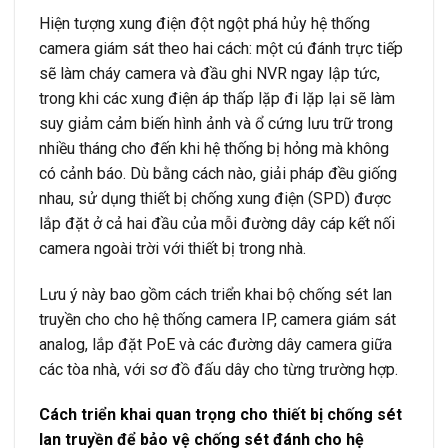
Hiện tượng xung điện đột ngột phá hủy hệ thống
camera giám sát theo hai cách: một cú đánh trực tiếp
sẽ làm cháy camera và đầu ghi NVR ngay lập tức,
trong khi các xung điện áp thấp lặp đi lặp lại sẽ làm
suy giảm cảm biến hình ảnh và ổ cứng lưu trữ trong
nhiều tháng cho đến khi hệ thống bị hỏng mà không
có cảnh báo. Dù bằng cách nào, giải pháp đều giống
nhau, sử dụng thiết bị chống xung điện (SPD) được
lắp đặt ở cả hai đầu của mỗi đường dây cáp kết nối
camera ngoài trời với thiết bị trong nhà.
Lưu ý này bao gồm cách triển khai bộ chống sét lan
truyền cho cho hệ thống camera IP, camera giám sát
analog, lắp đặt PoE và các đường dây camera giữa
các tòa nhà, với sơ đồ đấu dây cho từng trường hợp.
Cách triển khai quan trọng cho thiết bị chống sét
lan truyền để bảo vệ chống sét đánh cho hệ