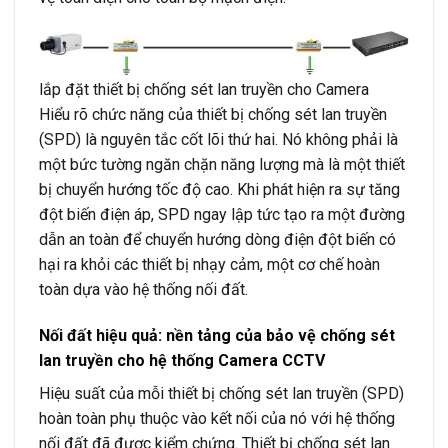
lắp đặt thiết bị chống sét lan truyền cho Camera
Hiểu rõ chức năng của thiết bị chống sét lan truyền
(SPD) là nguyên tắc cốt lõi thứ hai. Nó không phải là
một bức tường ngăn chặn năng lượng mà là một thiết
bị chuyển hướng tốc độ cao. Khi phát hiện ra sự tăng
đột biến điện áp, SPD ngay lập tức tạo ra một đường
dẫn an toàn để chuyển hướng dòng điện đột biến có
hại ra khỏi các thiết bị nhạy cảm, một cơ chế hoàn
toàn dựa vào hệ thống nối đất.
Nối đất hiệu quả: nền tảng của bảo vệ chống sét
lan truyền cho hệ thống Camera CCTV
Hiệu suất của mỗi thiết bị chống sét lan truyền (SPD)
hoàn toàn phụ thuộc vào kết nối của nó với hệ thống
nối đất đã được kiểm chứng. Thiết bị chống sét lan