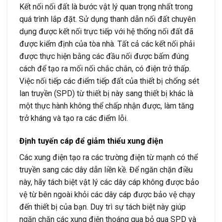
Kết nối nối đất là bước vật lý quan trọng nhất trong
quá trình lắp đặt. Sử dụng thanh dẫn nối đất chuyên
dụng được kết nối trực tiếp với hệ thống nối đất đã
được kiểm định của tòa nhà. Tất cả các kết nối phải
được thực hiện bằng các đầu nối được bấm đúng
cách để tạo ra mối nối chắc chắn, có điện trở thấp.
Việc nối tiếp các điểm tiếp đất của thiết bị chống sét
lan truyền (SPD) từ thiết bị này sang thiết bị khác là
một thực hành không thể chấp nhận được, làm tăng
trở kháng và tạo ra các điểm lỗi.
Định tuyến cáp để giảm thiểu xung điện
Các xung điện tạo ra các trường điện từ mạnh có thể
truyền sang các dây dẫn liền kề. Để ngăn chặn điều
này, hãy tách biệt vật lý các dây cáp không được bảo
vệ từ bên ngoài khỏi các dây cáp được bảo vệ chạy
đến thiết bị của bạn. Duy trì sự tách biệt này giúp
ngăn chặn các xung điện thoáng qua bỏ qua SPD và