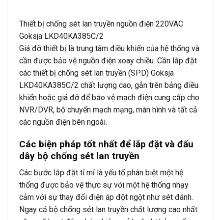
Thiết bị chống sét lan truyền nguồn điện 220VAC
Goksja LKD40KA385C/2
Giá đỡ thiết bị là trung tâm điều khiển của hệ thống và
cần được bảo vệ nguồn điện xoay chiều. Cần lắp đặt
các thiết bị chống sét lan truyền (SPD) Goksja
LKD40KA385C/2 chất lượng cao, gắn trên bảng điều
khiển hoặc giá đỡ để bảo vệ mạch điện cung cấp cho
NVR/DVR, bộ chuyển mạch mạng, màn hình và tất cả
các nguồn điện bên ngoài.
Các biện pháp tốt nhất để lắp đặt và đấu
dây bộ chống sét lan truyền
Các bước lắp đặt tỉ mỉ là yếu tố phân biệt một hệ
thống được bảo vệ thực sự với một hệ thống nhạy
cảm với sự thay đổi điện áp đột ngột như sét đánh.
Ngay cả bộ chống sét lan truyền chất lượng cao nhất