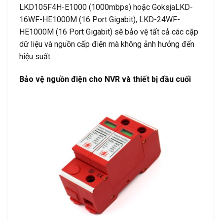
LKD105F4H-E1000 (1000mbps) hoặc GoksjaLKD-
16WF-HE1000M (16 Port Gigabit), LKD-24WF-
HE1000M (16 Port Gigabit) sẽ bảo vệ tất cả các cặp
dữ liệu và nguồn cấp điện mà không ảnh hưởng đến
hiệu suất.
Bảo vệ nguồn điện cho NVR và thiết bị đầu cuối