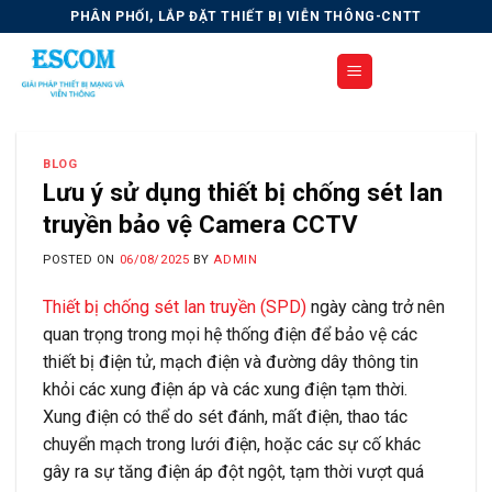
Skip
PHÂN PHỐI, LẮP ĐẶT THIẾT BỊ VIỄN THÔNG-CNTT
to
content
BLOG
Lưu ý sử dụng thiết bị chống sét lan
truyền bảo vệ Camera CCTV
POSTED ON
06/08/2025
BY
ADMIN
Thiết bị chống sét lan truyền (SPD)
ngày càng trở nên
quan trọng trong mọi hệ thống điện để bảo vệ các
thiết bị điện tử, mạch điện và đường dây thông tin
khỏi các xung điện áp và các xung điện tạm thời.
Xung điện có thể do sét đánh, mất điện, thao tác
chuyển mạch trong lưới điện, hoặc các sự cố khác
gây ra sự tăng điện áp đột ngột, tạm thời vượt quá