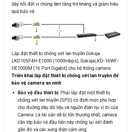
dây nối đất vì chúng làm tăng trở kháng và giảm hiệu
quả bảo vệ.
Lắp đặt thiết bị chống sét lan truyền Goksja
LKD105F4H-E1000 (1000mbps), GoksjaLKD-16WF-
HE1000M (16 Port Gigabit) cho hệ thống camera
Triển khai lắp đặt thiết bị chống sét lan truyền để
bảo vệ camera an ninh
Bảo vệ đầu thiết bị
: Phải lắp đặt một thiết bị
chống sét lan truyền (SPD) có định mức phù hợp
cho đường dây dữ liệu và nguồn điện tại vị trí của
Camera. Là tài sản dễ bị tổn thương nhất, camera
cần lớp bảo vệ đầu tiên này chống lại sét đánh
gần đó và các xung điện cảm ứng.