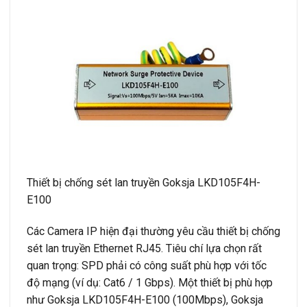
Thiết bị chống sét lan truyền Goksja LKD105F4H-
E100
Các Camera IP hiện đại thường yêu cầu thiết bị chống
sét lan truyền Ethernet RJ45. Tiêu chí lựa chọn rất
quan trọng: SPD phải có công suất phù hợp với tốc
độ mạng (ví dụ: Cat6 / 1 Gbps). Một thiết bị phù hợp
như Goksja LKD105F4H-E100 (100Mbps), Goksja