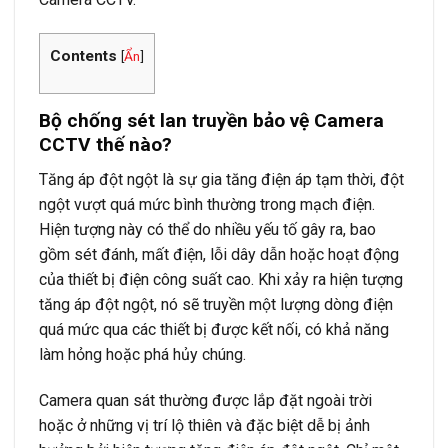
Contents
[
Ẩn
]
Bộ chống sét lan truyền bảo vệ Camera
CCTV thế nào?
Tăng áp đột ngột là sự gia tăng điện áp tạm thời, đột
ngột vượt quá mức bình thường trong mạch điện.
Hiện tượng này có thể do nhiều yếu tố gây ra, bao
gồm sét đánh, mất điện, lỗi dây dẫn hoặc hoạt động
của thiết bị điện công suất cao. Khi xảy ra hiện tượng
tăng áp đột ngột, nó sẽ truyền một lượng dòng điện
quá mức qua các thiết bị được kết nối, có khả năng
làm hỏng hoặc phá hủy chúng.
Camera quan sát thường được lắp đặt ngoài trời
hoặc ở những vị trí lộ thiên và đặc biệt dễ bị ảnh