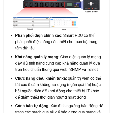
Phân phối điện chính xác:
Smart PDU có thể
phân phối điện năng cần thiết cho toàn bộ trung
tâm dữ liệu.
Khả năng quản lý mạng:
Giao diện quản lý mạng
đầy đủ tính năng cung cấp khả năng quản lý dựa
trên tiêu chuẩn thông qua web, SNMP và Telnet.
Chức năng điều khiển từ xa:
quản trị viên có thể
tắt các ổ cắm không sử dụng (ngăn quá tải) hoặc
bật nguồn điện để khởi động cho thiết bị IT khác
để giảm thiểu thời gian ngừng hoạt động.
Cảnh báo tự động:
Xác định ngưỡng báo động để
tránh các mạch quá tải để báo động qua mạng và