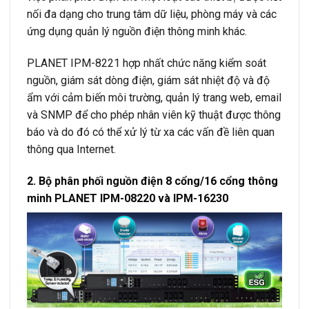
nối đa dạng cho trung tâm dữ liệu, phòng máy và các
ứng dụng quản lý nguồn điện thông minh khác.
PLANET IPM-8221 hợp nhất chức năng kiểm soát
nguồn, giám sát dòng điện, giám sát nhiệt độ và độ
ẩm với cảm biến môi trường, quản lý trang web, email
và SNMP để cho phép nhân viên kỹ thuật được thông
báo và do đó có thể xử lý từ xa các vấn đề liên quan
thông qua Internet.
2. Bộ phân phối nguồn điện 8 cổng/16 cổng thông
minh PLANET IPM-08220 và IPM-16230