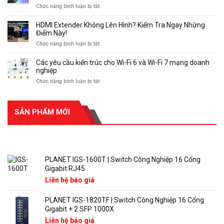
quang
ở
Chức năng bình luận bị tắt
LAN
Lenkeng
Giải
truyền
LKV993
pháp
LKD105F4H-
HDMI Extender Không Lên Hình? Kiểm Tra Ngay Những
kéo
E1000
Điểm Này!
dài
ở
Chức năng bình luận bị tắt
HDMI
HDMI
4K60Hz
Extender
Các yêu cầu kiến ​​trúc cho Wi-Fi 6 và Wi-Fi 7 mạng doanh
với
Không
nghiệp
LKV473KVM
Lên
|
ở
Chức năng bình luận bị tắt
Hình?
Giới
Các
Kiểm
thiệu
yêu
Tra
và
cầu
Ngay
cách
SẢN PHẨM MỚI
kiến
Những
kết
Điểm
nối.
trúc
Này!
cho
SẢN PHẨM MỚI
Wi-
Fi
PLANET IGS-1600T | Switch Công Nghiệp 16 Cổng
6
Gigabit RJ45
và
Wi-
Liên hệ báo giá
Fi
7
PLANET IGS-1820TF | Switch Công Nghiệp 16 Cổng
mạng
Gigabit + 2 SFP 1000X
doanh
nghiệp
Liên hệ báo giá