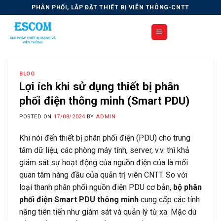
Skip
PHÂN PHỐI, LẮP ĐẶT THIẾT BỊ VIỄN THÔNG-CNTT
to
content
BLOG
Lợi ích khi sử dụng thiết bị phân
phối điện thông minh (Smart PDU)
POSTED ON
17/08/2024
BY
ADMIN
Khi nói đến thiết bị phân phối điện (PDU) cho trung
tâm dữ liệu, các phòng máy tính, server, v.v. thì khả
giám sát sự hoạt động của nguồn điện của là mối
quan tâm hàng đầu của quản trị viên CNTT. So với
loại thanh phân phối nguồn điện PDU cơ bản,
bộ phân
phối điện Smart PDU thông minh
cung cấp các tính
năng tiên tiến như giám sát và quản lý từ xa. Mặc dù