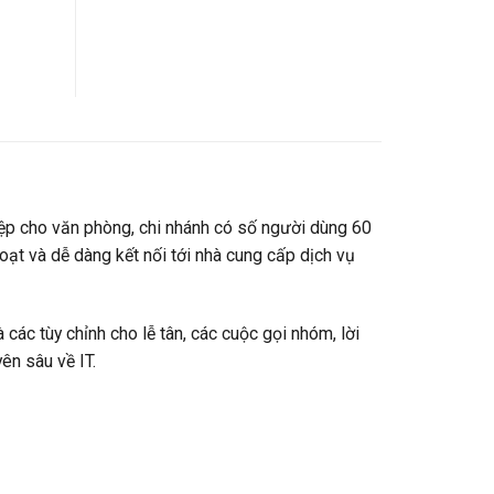
ệp cho văn phòng, chi nhánh có số người dùng 60
ạt và dễ dàng kết nối tới nhà cung cấp dịch vụ
 các tùy chỉnh cho lễ tân, các cuộc gọi nhóm, lời
ên sâu về IT.