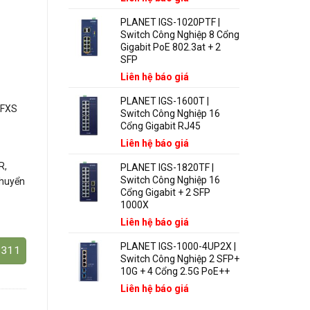
PLANET IGS-1020PTF |
Switch Công Nghiệp 8 Cổng
Gigabit PoE 802.3at + 2
SFP
Liên hệ báo giá
PLANET IGS-1600T |
 FXS
Switch Công Nghiệp 16
Cổng Gigabit RJ45
Liên hệ báo giá
R,
PLANET IGS-1820TF |
Switch Công Nghiệp 16
chuyển
Cổng Gigabit + 2 SFP
1000X
Liên hệ báo giá
PLANET IGS-1000-4UP2X |
3311
Switch Công Nghiệp 2 SFP+
10G + 4 Cổng 2.5G PoE++
Liên hệ báo giá