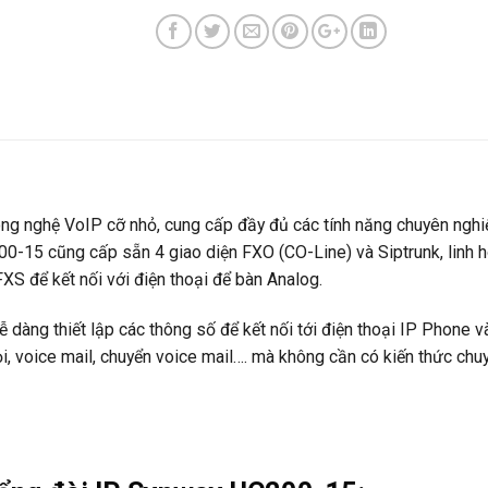
ng nghệ VoIP cỡ nhỏ, cung cấp đầy đủ các tính năng chuyên nghi
0-15 cũng cấp sẵn 4 giao diện FXO (CO-Line) và Siptrunk, linh ho
S để kết nối với điện thoại để bàn Analog.
 dàng thiết lập các thông số để kết nối tới điện thoại IP Phone và
i, voice mail, chuyển voice mail…. mà không cần có kiến thức chuy