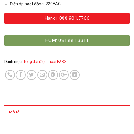
Điện áp hoạt động: 220VAC
Hanoi: 088.901.7766
HCM: 081.881.3311
Danh mục:
Tổng đài điện thoại PABX
Mô tả
Thông tin thanh toán