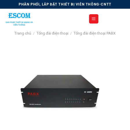
Skip
PHÂN PHỐI, LẮP ĐẶT THIẾT BỊ VIỄN THÔNG-CNTT
to
content
Trang chủ
/
Tổng đài điện thoại
/
Tổng đài điện thoại PABX