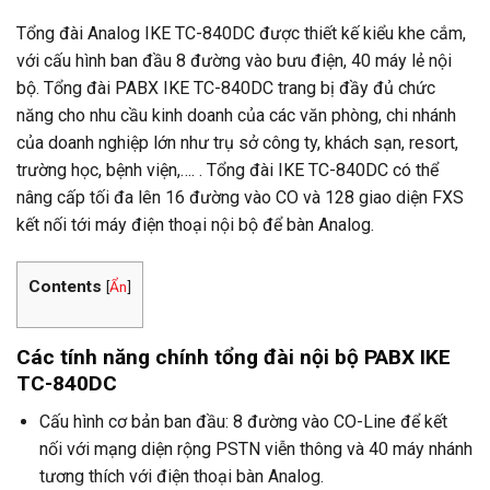
Tổng đài Analog IKE TC-840DC được thiết kế kiểu khe cắm
,
với cấu hình ban đầu 8 đường vào bưu điện, 40 máy lẻ nội
bộ. Tổng đài PABX IKE TC-840DC trang bị đầy đủ chức
năng cho nhu cầu kinh doanh của các văn phòng, chi nhánh
của doanh nghiệp lớn như trụ sở công ty, khách sạn, resort,
trường học, bệnh viện,…. . Tổng đài IKE TC-840DC có thể
nâng cấp tối đa lên 16 đường vào CO và 128 giao diện FXS
kết nối tới máy điện thoại nội bộ để bàn Analog.
Contents
[
Ẩn
]
Các tính năng chính tổng đài nội bộ PABX IKE
TC-840DC
Cấu hình cơ bản ban đầu: 8 đường vào CO-Line để kết
nối với mạng diện rộng PSTN viễn thông và 40 máy nhánh
tương thích với điện thoại bàn Analog.