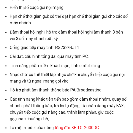
Hiển thị số cuộc gọi nội mạng.
Hạn chế thời gian gọi: có thể đặt hạn chế thời gian gọi cho các số
máy nhánh.
Đàm thoại hội nghị: hỗ trợ đàm thoại hội nghị âm thanh 3 bên
với 3 số máy nhánh bất kỳ.
Cổng giao tiếp máy tính: RS232/RJ11
Cài đặt, cấu hình tổng đài qua máy tính PC.
Tính năng phần mềm khách sạn, tính cước billing
.
Nhạc chờ: có thể thiết lập nhạc chờ khi chuyển tiếp cuộc gọi nội
mạng và từ ngoại mạng gọi vào.
Hỗ trợ phát âm thanh thông báo PA Broadcasting.
Các tính năng khác tiên tiến bao gồm đàm thoại nhóm, quay số
nhanh, phát thông báo, trả lời tự động, từ nhận dạng máy FAX,
chuyển tiếp cuộc gọi nâng cao, tránh làm phiền, giữ cuộc
gọi,nhạc chuông chờ,…
Là một model của dòng
tổng đài IKE TC-2000DC