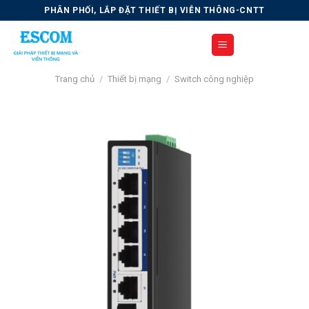
Skip
PHÂN PHỐI, LẮP ĐẶT THIẾT BỊ VIỄN THÔNG-CNTT
to
content
Trang chủ
/
Thiết bị mạng
/
Switch công nghiệp