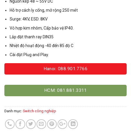
Nguồn kép 48 ~ 55V DC
Hỗ trợ cách ly cổng, mở rộng 250 mét
Surge: 4KV, ESD: 8KV
Vỏ hợp kim nhôm, Cấp bảo vệ IP40.
Lắp đặt thanh ray DIN35
Nhiệt độ hoạt động -40 đến 85 độ C
Cài đặt Plug and Play.
Hanoi: 088.901.7766
HCM: 081.881.3311
Danh mục:
Switch công nghiệp