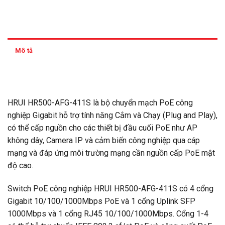
Mô tả
Thông tin thanh toán
HRUI HR500-AFG-411S là bộ chuyển mạch PoE công
nghiệp Gigabit hỗ trợ tính năng Cắm và Chạy (Plug and Play),
có thể cấp nguồn cho các thiết bị đầu cuối PoE như AP
không dây, Camera IP và cảm biến công nghiệp qua cáp
mạng và đáp ứng môi trường mạng cần nguồn cấp PoE mật
độ cao.
Switch PoE công nghiệp HRUI HR500-AFG-411S có 4 cổng
Gigabit 10/100/1000Mbps PoE và 1 cổng Uplink SFP
1000Mbps và 1 cổng RJ45 10/100/1000Mbps. Cổng 1-4