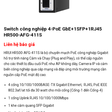
Switch công nghiệp 4-PoE GbE+1SFP+1RJ45
HR500-AFG-411S
Liên hệ báo giá
HRUI HR500-AFG-411S là bộ chuyển mạch PoE công nghiệp Gigabit
hỗ trợ tính năng Cắm và Chạy (Plug and Play), có thể cấp nguồn
cho các thiết bị đầu cuối PoE như AP không dây, Camera IP và cảm
biến công nghiệp qua cáp mạng và đáp ứng môi trường mạng cần
nguồn cấp PoE mật độ cao.
4 cổng 10/100/1000BASE-TX Gigabit Ethernet, RJ45, PoE IEEE
802.3af/at tối đa 30 watt cho mỗi cổng (Cổng-1 đến Cổng-4)
1 cổng Uplink RJ45 10/100/1000Mbps
1 khe cắm quang SFP Gigabit