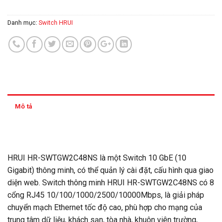
Danh mục:
Switch HRUI
Mô tả
Thông tin thanh toán
HRUI HR-SWTGW2C48NS là một Switch 10 GbE (10
Gigabit) thông minh, có thể quản lý cài đặt, cấu hình qua giao
diện web. Switch thông minh HRUI HR-SWTGW2C48NS có 8
cổng RJ45 10/100/1000/2500/10000Mbps, là giải pháp
chuyển mạch Ethernet tốc độ cao, phù hợp cho mạng của
trung tâm dữ liệu, khách sạn, tòa nhà, khuôn viên trường,