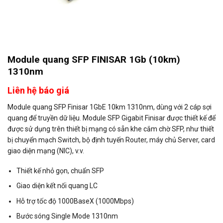
Module quang SFP FINISAR 1Gb (10km)
1310nm
Liên hệ báo giá
Module quang SFP Finisar 1GbE 10km 1310nm, dùng với 2 cáp sợi
quang để truyền dữ liệu. Module SFP Gigabit Finisar được thiết kế để
được sử dụng trên thiết bị mạng có sẵn khe cắm chờ SFP, như thiết
bị chuyển mạch Switch, bộ định tuyến Router, máy chủ Server, card
giao diện mạng (NIC), v.v.
Thiết kế nhỏ gọn, chuẩn SFP
Giao diện kết nối quang LC
Hỗ trợ tốc độ 1000BaseX (1000Mbps)
Bước sóng Single Mode 1310nm