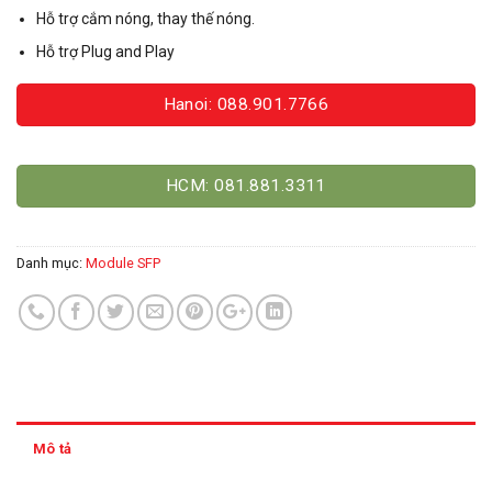
Hỗ trợ cắm nóng, thay thế nóng.
Hỗ trợ Plug and Play
Hanoi: 088.901.7766
HCM: 081.881.3311
Danh mục:
Module SFP
Mô tả