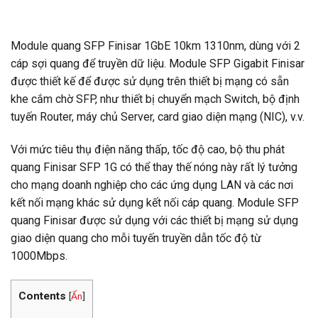
Thông tin thanh toán
Module quang SFP Finisar 1GbE 10km 1310nm, dùng với 2
cáp sợi quang để truyền dữ liệu. Module SFP Gigabit Finisar
được thiết kế để được sử dụng trên thiết bị mạng có sẵn
khe cắm chờ SFP, như thiết bị chuyển mạch Switch, bộ định
tuyến Router, máy chủ Server, card giao diện mạng (NIC), v.v.
Với mức tiêu thụ điện năng thấp, tốc độ cao, bộ thu phát
quang Finisar SFP 1G có thể thay thế nóng này rất lý tưởng
cho mạng doanh nghiệp cho các ứng dụng LAN và các nơi
kết nối mạng khác sử dụng kết nối cáp quang. Module SFP
quang Finisar được sử dụng với các thiết bị mạng sử dụng
giao diện quang cho mỗi tuyến truyền dẫn tốc độ từ
1000Mbps.
Contents
[
Ẩn
]