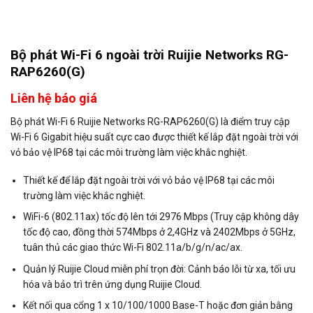
Bộ phát Wi-Fi 6 ngoài trời Ruijie Networks RG-
RAP6260(G)
Liên hệ báo giá
Bộ phát Wi-Fi 6 Ruijie Networks RG-RAP6260(G) là điểm truy cập
Wi-Fi 6 Gigabit hiệu suất cực cao được thiết kế lắp đặt ngoài trời với
vỏ bảo vệ IP68 tại các môi trường làm việc khắc nghiệt.
Thiết kế để lắp đặt ngoài trời với vỏ bảo vệ IP68 tại các môi
trường làm việc khắc nghiệt.
WiFi-6 (802.11ax) tốc độ lên tới 2976 Mbps (Truy cập không dây
tốc độ cao, đồng thời 574Mbps ở 2,4GHz và 2402Mbps ở 5GHz,
tuân thủ các giao thức Wi-Fi 802.11a/b/g/n/ac/ax.
Quản lý Ruijie Cloud miễn phí trọn đời: Cảnh báo lỗi từ xa, tối ưu
hóa và bảo trì trên ứng dụng Ruijie Cloud.
Kết nối qua cổng 1 x 10/100/1000 Base-T hoặc đơn giản bằng