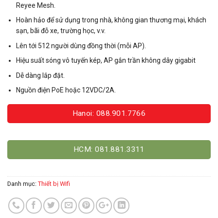
Reyee Mesh.
Hoàn hảo để sử dụng trong nhà, không gian thương mại, khách
sạn, bãi đỗ xe, trường học, v.v.
Lên tới 512 người dùng đồng thời (mỗi AP).
Hiệu suất sóng vô tuyến kép, AP gắn trần không dây gigabit
Dễ dàng lắp đặt.
Nguồn điện PoE hoặc 12VDC/2A.
Hanoi: 088.901.7766
HCM: 081.881.3311
Danh mục:
Thiết bị Wifi