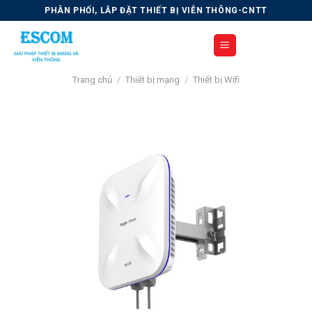
Skip
PHÂN PHỐI, LẮP ĐẶT THIẾT BỊ VIỄN THÔNG-CNTT
to
content
Trang chủ
/
Thiết bị mạng
/
Thiết bị Wifi