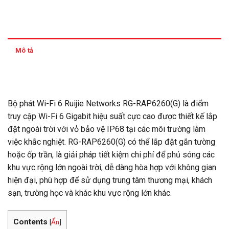
Mô tả
Thông tin thanh toán
Bộ phát Wi-Fi 6 Ruijie Networks RG-RAP6260(G) là điểm
truy cập Wi-Fi 6 Gigabit hiệu suất cực cao được thiết kế lắp
đặt ngoài trời với vỏ bảo vệ IP68 tại các môi trường làm
việc khắc nghiệt. RG-RAP6260(G) có thể lắp đặt gắn tường
hoặc ốp trần, là giải pháp tiết kiệm chi phí để phủ sóng các
khu vực rộng lớn ngoài trời, dễ dàng hòa hợp với không gian
hiện đại, phù hợp để sử dụng trung tâm thương mại, khách
sạn, trường học và khác khu vực rộng lớn khác.
Contents
[
Ẩn
]