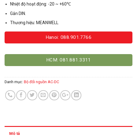
Nhiệt độ hoạt động: -20 ~ +60℃
Gắn DIN.
Thương hiệu: MEANWELL
Hanoi: 088.901.7766
HCM: 081.881.3311
Danh mục:
Bộ đổi nguồn AC-DC
Mô tả