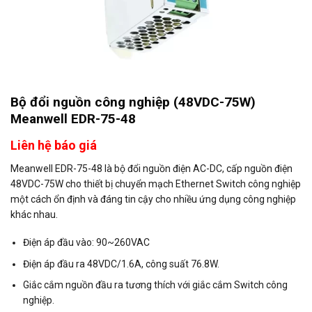
Bộ đổi nguồn công nghiệp (48VDC-75W)
Meanwell EDR-75-48
Liên hệ báo giá
Meanwell EDR-75-48 là bộ đổi nguồn điện AC-DC, cấp nguồn điện
48VDC-75W cho thiết bị chuyển mạch Ethernet Switch công nghiệp
một cách ổn định và đáng tin cậy cho nhiều ứng dụng công nghiệp
khác nhau.
Điện áp đầu vào: 90~260VAC
Điện áp đầu ra 48VDC/1.6A, công suất 76.8W.
Giắc cắm nguồn đầu ra tương thích với giắc cắm Switch công
nghiệp.