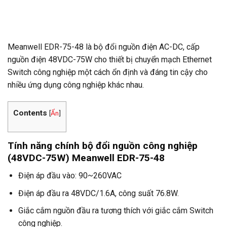
Thông tin thanh toán
Meanwell EDR-75-48 là bộ đổi nguồn điện AC-DC, cấp
nguồn điện 48VDC-75W cho thiết bị chuyển mạch Ethernet
Switch công nghiệp một cách ổn định và đáng tin cậy cho
nhiều ứng dụng công nghiệp khác nhau.
Contents
[
Ẩn
]
Tính năng chính bộ đổi nguồn công nghiệp
(48VDC-75W) Meanwell EDR-75-48
Điện áp đầu vào: 90~260VAC
Điện áp đầu ra 48VDC/1.6A, công suất 76.8W.
Giắc cắm nguồn đầu ra tương thích với giắc cắm Switch
công nghiệp.